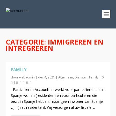
CATEGORIE:
IMMIGREREN EN
INTREGREREN
FAMILY
door
webadmin
|
dec 4, 2021
|
Algemeen
,
Diensten
,
Family
|
0
|
Particulieren Accountnet werkt voor particulieren die in
Spanje wonen (residenten) en voor particulieren die
bezit in Spanje hebben, maar geen inwoner van Spanje
zijn (niet-residenten). Wij verzorgen al uw fiscale,...