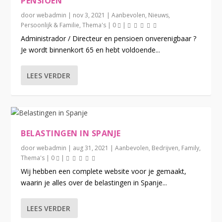
PENSIOEN
door
webadmin
|
nov 3, 2021
|
Aanbevolen
,
Nieuws
,
Persoonlijk & Familie
,
Thema's
|
0
|
Administrador / Directeur en pensioen onverenigbaar ?
Je wordt binnenkort 65 en hebt voldoende...
LEES VERDER
BELASTINGEN IN SPANJE
door
webadmin
|
aug 31, 2021
|
Aanbevolen
,
Bedrijven
,
Family
,
Thema's
|
0
|
Wij hebben een complete website voor je gemaakt,
waarin je alles over de belastingen in Spanje...
LEES VERDER