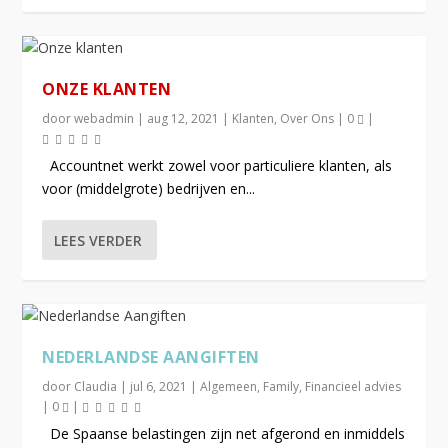
ONZE KLANTEN
door
webadmin
|
aug 12, 2021
|
Klanten
,
Over Ons
|
0
|
Accountnet werkt zowel voor particuliere klanten, als
voor (middelgrote) bedrijven en...
LEES VERDER
NEDERLANDSE AANGIFTEN
door
Claudia
|
jul 6, 2021
|
Algemeen
,
Family
,
Financieel advies
|
0
|
De Spaanse belastingen zijn net afgerond en inmiddels