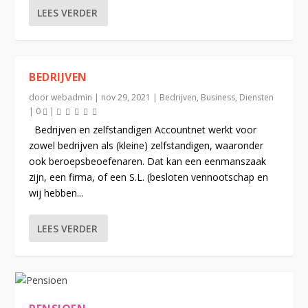
LEES VERDER
BEDRIJVEN
ONLINE KANTOOR
door
webadmin
|
nov 29, 2021
|
Bedrijven
,
Business
,
Diensten
|
0
|
Bedrijven en zelfstandigen Accountnet werkt voor
zowel bedrijven als (kleine) zelfstandigen, waaronder
ook beroepsbeoefenaren. Dat kan een eenmanszaak
zijn, een firma, of een S.L. (besloten vennootschap en
wij hebben...
LEES VERDER