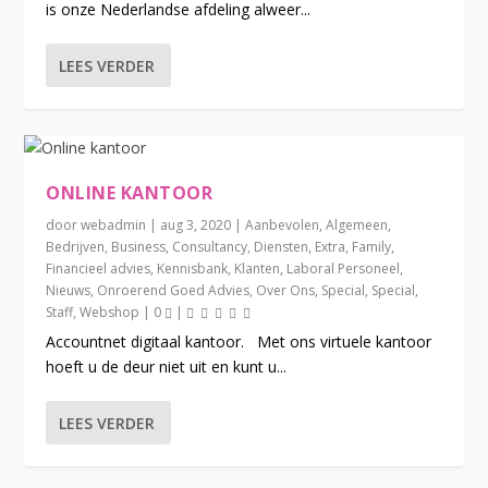
is onze Nederlandse afdeling alweer...
LEES VERDER
ONLINE KANTOOR
door
webadmin
|
aug 3, 2020
|
Aanbevolen
,
Algemeen
,
Bedrijven
,
Business
,
Consultancy
,
Diensten
,
Extra
,
Family
,
Financieel advies
,
Kennisbank
,
Klanten
,
Laboral Personeel
,
Nieuws
,
Onroerend Goed Advies
,
Over Ons
,
Special
,
Special
,
Staff
,
Webshop
|
0
|
Accountnet digitaal kantoor. Met ons virtuele kantoor
hoeft u de deur niet uit en kunt u...
LEES VERDER