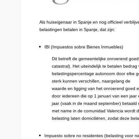
Als huiseigenaar in Spanje en nog officieel verbli
belastingen betalen in Spanje, dat zijn:
IBI
(Impuestos sobre Bienes Inmuebles)
Dit betreft de gemeentelijke onroerend goe
catastral). Het uiteindelijk te betalen bedr
belastingspercentage autonoom door elke g
sterk kunnen verschillen, naargelang de
waarde en ligging van het onroerend goed en
door iedereen die op 1 januari van een jaar
jaar (vaak in de maand september) betaald 
met name in de comunidad Valencia wordt d
belasting laten domiciliëren, zodat deze bel
Impuesto sobre no residentes (
belasting voor ni