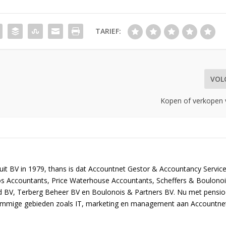
TARIEF:
VOL
Kopen of verkopen v
uit BV in 1979, thans is dat Accountnet Gestor & Accountancy Service
os Accountants, Price Waterhouse Accountants, Scheffers & Boulono
d BV, Terberg Beheer BV en Boulonois & Partners BV. Nu met pensi
ommige gebieden zoals IT, marketing en management aan Accountne