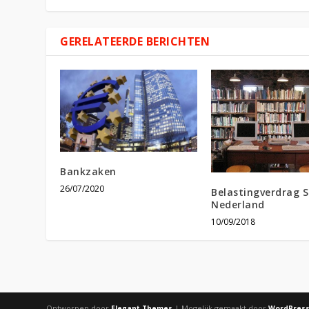
GERELATEERDE BERICHTEN
Bankzaken
26/07/2020
Belastingverdrag S
Nederland
10/09/2018
Ontworpen door
| Mogelijk gemaakt door
Elegant Themes
WordPres