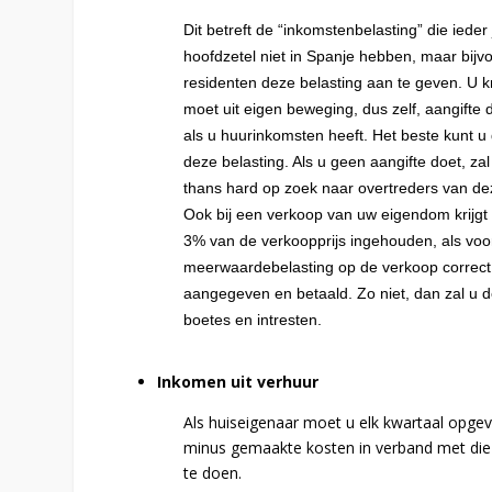
Dit betreft de “inkomstenbelasting” die ied
hoofdzetel niet in Spanje hebben, maar bijvo
residenten deze belasting aan te geven. U kr
moet uit eigen beweging, dus zelf, aangifte 
als u huurinkomsten heeft. Het beste kunt u 
deze belasting. Als u geen aangifte doet, zal
thans hard op zoek naar overtreders van dez
Ook bij een verkoop van uw eigendom krijgt 
3% van de verkoopprijs ingehouden, als voo
meerwaardebelasting op de verkoop correct h
aangegeven en betaald. Zo niet, dan zal u 
boetes en intresten.
Inkomen uit verhuur
Als huiseigenaar moet u elk kwartaal opgev
minus gemaakte kosten in verband met die h
te doen.