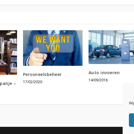
Auto invoeren
Personeelsbeheer
14/09/2018
17/02/2020
panje –
Wi
s