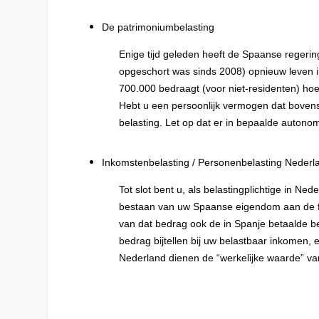
De patrimoniumbelasting
Enige tijd geleden heeft de Spaanse regerin
opgeschort was sinds 2008) opnieuw leven i
700.000 bedraagt (voor niet-residenten) hoe
Hebt u een persoonlijk vermogen dat bovenst
belasting. Let op dat er in bepaalde autono
Inkomstenbelasting / P
ersonenbelasting
Nederla
Tot slot bent u, als belastingplichtige in Ne
bestaan van uw Spaanse eigendom aan de fis
van dat bedrag ook de in Spanje betaalde be
bedrag bijtellen bij uw belastbaar inkomen, 
Nederland dienen de “werkelijke waarde” va