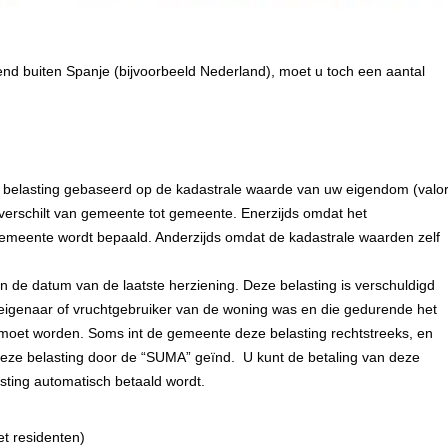
jvend buiten Spanje (bijvoorbeeld Nederland), moet u toch een aantal
d belasting gebaseerd op de kadastrale waarde van uw eigendom (valo
ag verschilt van gemeente tot gemeente. Enerzijds omdat het
emeente wordt bepaald. Anderzijds omdat de kadastrale waarden zelf
 de datum van de laatste herziening. Deze belasting is verschuldigd
 eigenaar of vruchtgebruiker van de woning was en die gedurende het
moet worden. Soms int de gemeente deze belasting rechtstreeks, en
eze belasting door de “SUMA” geïnd. U kunt de betaling van deze
asting automatisch betaald wordt.
et residenten
)