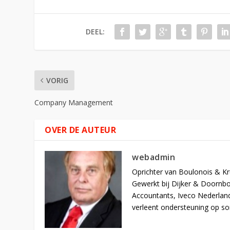
DEEL:
VORIG
Company Management
OVER DE AUTEUR
webadmin
Oprichter van Boulonois & Kr
Gewerkt bij Dijker & Doornb
Accountants, Iveco Nederlan
verleent ondersteuning op s