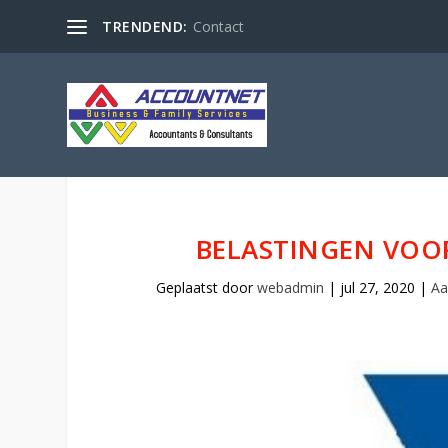
TRENDEND:
Contact
BELASTINGEN VOOR
Geplaatst door
webadmin
|
jul 27, 2020
|
Aa