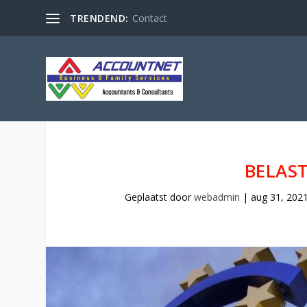
TRENDEND:
Contact
BELAST
Geplaatst door
webadmin
|
aug 31, 202