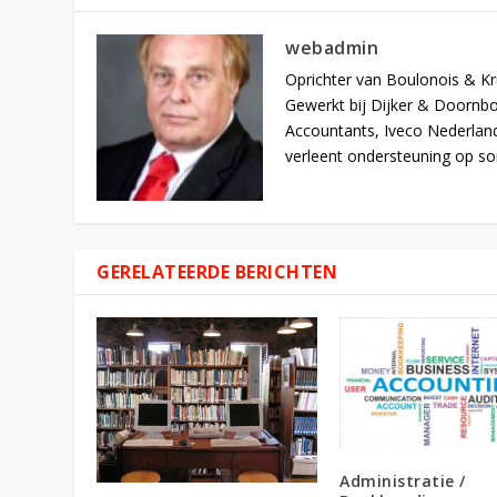
webadmin
Oprichter van Boulonois & Kr
Gewerkt bij Dijker & Doornb
Accountants, Iveco Nederlan
verleent ondersteuning op s
GERELATEERDE BERICHTEN
Administratie /