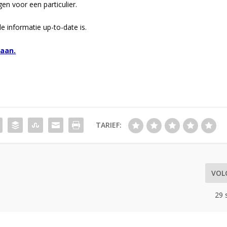
gen voor een particulier.
e informatie up-to-date is.
gaan.
TARIEF:
VOL
29 