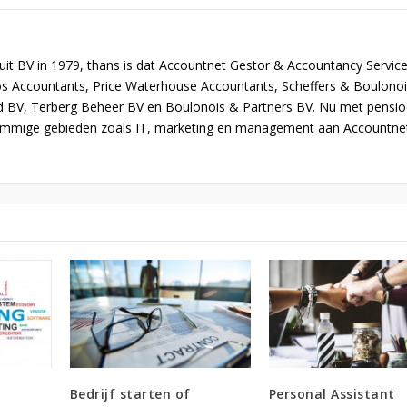
uit BV in 1979, thans is dat Accountnet Gestor & Accountancy Service
os Accountants, Price Waterhouse Accountants, Scheffers & Boulono
d BV, Terberg Beheer BV en Boulonois & Partners BV. Nu met pensi
ommige gebieden zoals IT, marketing en management aan Accountne
Bedrijf starten of
Personal Assistant