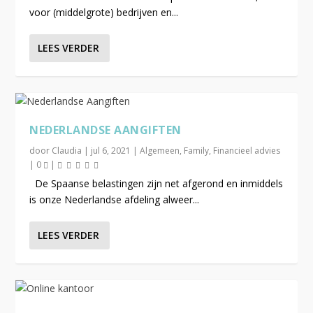
voor (middelgrote) bedrijven en...
LEES VERDER
NEDERLANDSE AANGIFTEN
door
Claudia
|
jul 6, 2021
|
Algemeen
,
Family
,
Financieel advies
|
0
|
De Spaanse belastingen zijn net afgerond en inmiddels
is onze Nederlandse afdeling alweer...
LEES VERDER