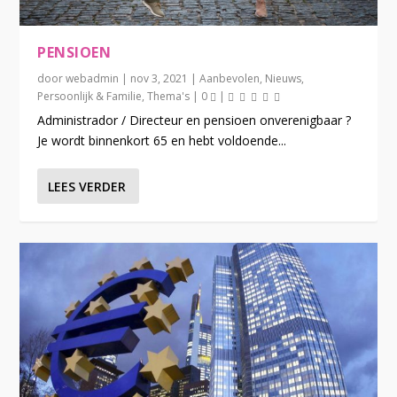
PENSIOEN
door
webadmin
|
nov 3, 2021
|
Aanbevolen
,
Nieuws
,
Persoonlijk & Familie
,
Thema's
|
0
|
Administrador / Directeur en pensioen onverenigbaar ?
Je wordt binnenkort 65 en hebt voldoende...
LEES VERDER