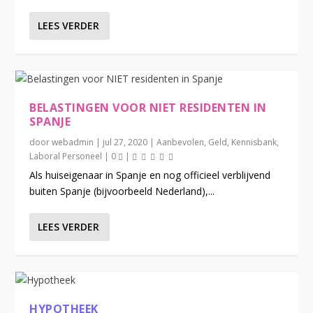
LEES VERDER
BELASTINGEN VOOR NIET RESIDENTEN IN
SPANJE
door
webadmin
|
jul 27, 2020
|
Aanbevolen
,
Geld
,
Kennisbank
,
Laboral Personeel
|
0
|
Als huiseigenaar in Spanje en nog officieel verblijvend
buiten Spanje (bijvoorbeeld Nederland),...
LEES VERDER
HYPOTHEEK