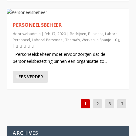
PERSONEELSBEHEER
door
webadmin
|
feb 17, 2020
|
Bedrijven
,
Business
,
Laboral
Personeel
,
Laboral Personeel
,
Thema's
,
Werken in Spanje
|
0
|
Personeelsbeheer moet ervoor zorgen dat de
personeelsbezetting binnen een organisatie zo...
LEES VERDER
1
2
3
ARCHIVES