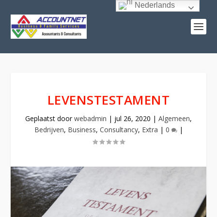
Nederlands
LEVENSTESTAMENT
Geplaatst door
webadmin
|
jul 26, 2020
|
Algemeen
,
Bedrijven
,
Business
,
Consultancy
,
Extra
|
0
|