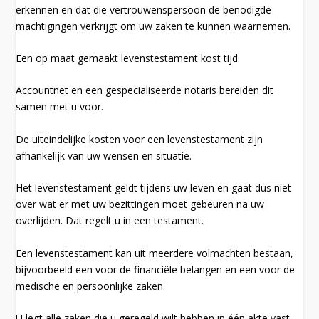
erkennen en dat die vertrouwenspersoon de benodigde
machtigingen verkrijgt om uw zaken te kunnen waarnemen.
Een op maat gemaakt levenstestament kost tijd.
Accountnet en een gespecialiseerde notaris bereiden dit
samen met u voor.
De uiteindelijke kosten voor een levenstestament zijn
afhankelijk van uw wensen en situatie.
Het levenstestament geldt tijdens uw leven en gaat dus niet
over wat er met uw bezittingen moet gebeuren na uw
overlijden. Dat regelt u in een testament.
Een levenstestament kan uit meerdere volmachten bestaan,
bijvoorbeeld een voor de financiële belangen en een voor de
medische en persoonlijke zaken.
U legt alle zaken die u geregeld wilt hebben in één akte vast.