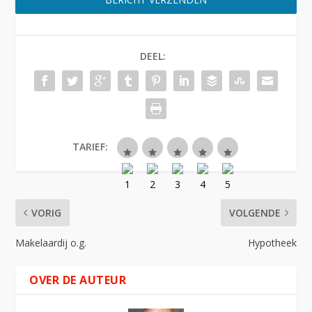
DEEL:
TARIEF:
VORIG
VOLGENDE
Makelaardij o.g.
Hypotheek
OVER DE AUTEUR