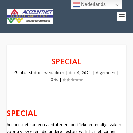
Nederlands
SPECIAL
Geplaatst door
webadmin
|
dec 4, 2021
|
Algemeen
|
0
|
SPECIAL
Accountnet kan een aantal zeer specifieke eenmalige zaken
voor u verzorgen, die andere gestors wellicht niet kunnen