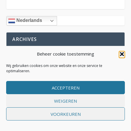
Nederlands
ARCHIVES
Beheer cookie toestemming
Wij gebruiken cookies om onze website en onze service te
optimaliseren.
Login
ACCEPTEREN
WEIGEREN
Ontworpen door
| Mogelijk gemaakt door
Elegant Themes
WordPress
VOORKEUREN