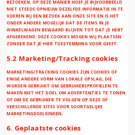
BEZOEKEN. OP DEZE MANIER HOEF JE BIJVOORBEELD
NIET STEEDS OPNIEUW DEZELFDE INFORMATIE IN TE
VOEREN BIJ EEN BEZOEK AAN ONZE SITE EN IS HET
ONDER ANDERE MOGELIJK DAT DE ITEMS IN JE
WINKELWAGEN BEWAARD BLIJVEN TOT DAT JE HEBT
AFGEREKEND. DEZE COOKIES MOGEN WIJ PLAATSEN
ZONDER DAT JE HIER TOESTEMMING VOOR GEEFT.
5.2 Marketing/Tracking cookies
MARKETING/TRACKING COOKIES ZIJN COOKIES OF
ENIGE ANDERE VORM VAN LOKALE OPSLAG, DIE
WORDEN GEBRUIKT OM GEBRUIKERSPROFIELEN TE
MAKEN MET HET DOEL OM ADVERTENTIES TE TONEN
OF OM DE GEBRUIKER TE VOLGEN OP DEZE OF
VERSCHILLENDE SITES VOOR SOORTGELIJKE
MARKETINGDOELEINDEN.
6. Geplaatste cookies