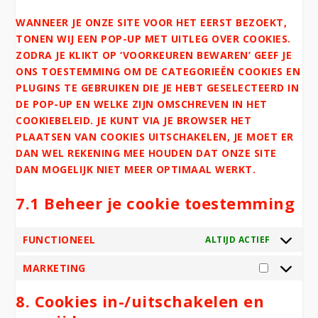
WANNEER JE ONZE SITE VOOR HET EERST BEZOEKT,
TONEN WIJ EEN POP-UP MET UITLEG OVER COOKIES.
ZODRA JE KLIKT OP ‘VOORKEUREN BEWAREN’ GEEF JE
ONS TOESTEMMING OM DE CATEGORIEËN COOKIES EN
PLUGINS TE GEBRUIKEN DIE JE HEBT GESELECTEERD IN
DE POP-UP EN WELKE ZIJN OMSCHREVEN IN HET
COOKIEBELEID. JE KUNT VIA JE BROWSER HET
PLAATSEN VAN COOKIES UITSCHAKELEN, JE MOET ER
DAN WEL REKENING MEE HOUDEN DAT ONZE SITE
DAN MOGELIJK NIET MEER OPTIMAAL WERKT.
7.1 Beheer je cookie toestemming
FUNCTIONEEL
ALTIJD ACTIEF
MARKETING
MARKET
8. Cookies in-/uitschakelen en