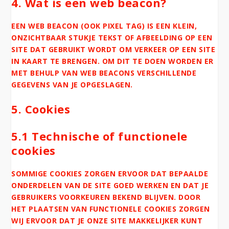
4. Wat is een web beacon?
EEN WEB BEACON (OOK PIXEL TAG) IS EEN KLEIN,
ONZICHTBAAR STUKJE TEKST OF AFBEELDING OP EEN
SITE DAT GEBRUIKT WORDT OM VERKEER OP EEN SITE
IN KAART TE BRENGEN. OM DIT TE DOEN WORDEN ER
MET BEHULP VAN WEB BEACONS VERSCHILLENDE
GEGEVENS VAN JE OPGESLAGEN.
5. Cookies
5.1 Technische of functionele
cookies
SOMMIGE COOKIES ZORGEN ERVOOR DAT BEPAALDE
ONDERDELEN VAN DE SITE GOED WERKEN EN DAT JE
GEBRUIKERS VOORKEUREN BEKEND BLIJVEN. DOOR
HET PLAATSEN VAN FUNCTIONELE COOKIES ZORGEN
WIJ ERVOOR DAT JE ONZE SITE MAKKELIJKER KUNT