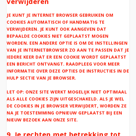
verwijderen
JE KUNT JE INTERNET BROWSER GEBRUIKEN OM
COOKIES AUTOMATISCH OF HANDMATIG TE
VERWIJDEREN. JE KUNT OOK AANGEVEN DAT
BEPAALDE COOKIES NIET GEPLAATST MOGEN
WORDEN. EEN ANDERE OPTIE IS OM DE INSTELLINGEN
VAN JE INTERNETBROWSER ZO AAN TE PASSEN DAT JE
IEDERE KEER DAT ER EEN COOKIE WORDT GEPLAATST
EEN BERICHT ONTVANGT. RAADPLEEG VOOR MEER
INFORMATIE OVER DEZE OPTIES DE INSTRUCTIES IN DE
HULP SECTIE VAN JE BROWSER.
LET OP: ONZE SITE WERKT MOGELIJK NIET OPTIMAAL
ALS ALLE COOKIES ZIJN UITGESCHAKELD. ALS JE WEL
DE COOKIES IN JE BROWSER VERWIJDERT, WORDEN ZE
NA JE TOESTEMMING OPNIEUW GEPLAATST BIJ EEN
NIEUW BEZOEK AAN ONZE SITE.
9. Je rechten met betrekking tot