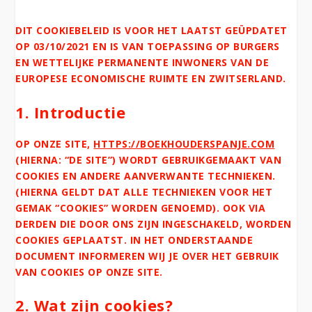
DIT COOKIEBELEID IS VOOR HET LAATST GEÜPDATET
OP 03/10/2021 EN IS VAN TOEPASSING OP BURGERS
EN WETTELIJKE PERMANENTE INWONERS VAN DE
EUROPESE ECONOMISCHE RUIMTE EN ZWITSERLAND.
1. Introductie
OP ONZE SITE,
HTTPS://BOEKHOUDERSPANJE.COM
(HIERNA: “DE SITE”) WORDT GEBRUIKGEMAAKT VAN
COOKIES EN ANDERE AANVERWANTE TECHNIEKEN.
(HIERNA GELDT DAT ALLE TECHNIEKEN VOOR HET
GEMAK “COOKIES” WORDEN GENOEMD). OOK VIA
DERDEN DIE DOOR ONS ZIJN INGESCHAKELD, WORDEN
COOKIES GEPLAATST. IN HET ONDERSTAANDE
DOCUMENT INFORMEREN WIJ JE OVER HET GEBRUIK
VAN COOKIES OP ONZE SITE.
2. Wat zijn cookies?