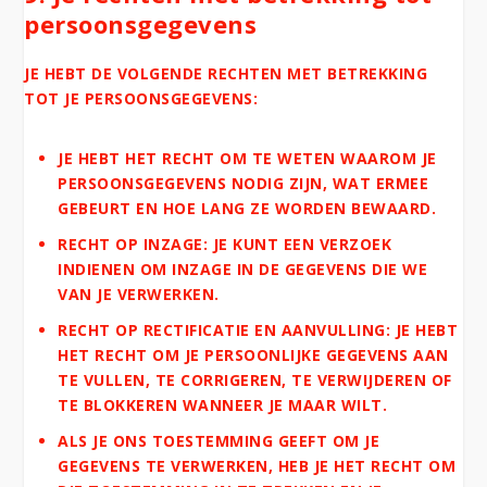
persoonsgegevens
JE HEBT DE VOLGENDE RECHTEN MET BETREKKING
TOT JE PERSOONSGEGEVENS:
JE HEBT HET RECHT OM TE WETEN WAAROM JE
PERSOONSGEGEVENS NODIG ZIJN, WAT ERMEE
GEBEURT EN HOE LANG ZE WORDEN BEWAARD.
RECHT OP INZAGE: JE KUNT EEN VERZOEK
INDIENEN OM INZAGE IN DE GEGEVENS DIE WE
VAN JE VERWERKEN.
RECHT OP RECTIFICATIE EN AANVULLING: JE HEBT
HET RECHT OM JE PERSOONLIJKE GEGEVENS AAN
TE VULLEN, TE CORRIGEREN, TE VERWIJDEREN OF
TE BLOKKEREN WANNEER JE MAAR WILT.
ALS JE ONS TOESTEMMING GEEFT OM JE
GEGEVENS TE VERWERKEN, HEB JE HET RECHT OM