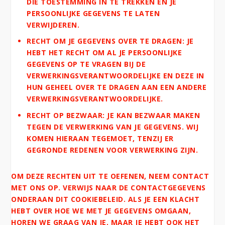
DIE TOESTEMMING IN TE TREKKEN EN JE
PERSOONLIJKE GEGEVENS TE LATEN
VERWIJDEREN.
RECHT OM JE GEGEVENS OVER TE DRAGEN: JE
HEBT HET RECHT OM AL JE PERSOONLIJKE
GEGEVENS OP TE VRAGEN BIJ DE
VERWERKINGSVERANTWOORDELIJKE EN DEZE IN
HUN GEHEEL OVER TE DRAGEN AAN EEN ANDERE
VERWERKINGSVERANTWOORDELIJKE.
RECHT OP BEZWAAR: JE KAN BEZWAAR MAKEN
TEGEN DE VERWERKING VAN JE GEGEVENS. WIJ
KOMEN HIERAAN TEGEMOET, TENZIJ ER
GEGRONDE REDENEN VOOR VERWERKING ZIJN.
OM DEZE RECHTEN UIT TE OEFENEN, NEEM CONTACT
MET ONS OP. VERWIJS NAAR DE CONTACTGEGEVENS
ONDERAAN DIT COOKIEBELEID. ALS JE EEN KLACHT
HEBT OVER HOE WE MET JE GEGEVENS OMGAAN,
HOREN WE GRAAG VAN JE, MAAR JE HEBT OOK HET