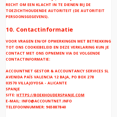
RECHT OM EEN KLACHT IN TE DIENEN BIJ DE
TOEZICHTHOUDENDE AUTORITEIT (DE AUTORITEIT
PERSOONSGEGEVENS).
10. Contactinformatie
VOOR VRAGEN EN/OF OPMERKINGEN MET BETREKKING
TOT ONS COOKIEBELEID EN DEZE VERKLARING KUN JE
CONTACT MET ONS OPNEMEN VIA DE VOLGENDE
CONTACTINFORMATIE:
ACCOUNTNET GESTOR & ACCOUNTANCY SERVICES SL
AVENIDA PAÍS VALENCIA 12 BAJA, PO BOX 278
03570 VILLAJOYOSA - ALICANTE
SPANJE
SITE:
HTTPS://BOEKHOUDERSPANJE.COM
E-MAIL:
INFO@
ACCOUNTNET.INFO
TELEFOONNUMMER: 965887840